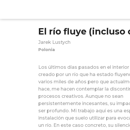
El río fluye (inclus
Jarek Lustych
Polonia
Los últimos días pasados en el interior
creado por un río que ha estado fluye
varios miles de años pero que actualm
hace, me hacen contemplar la disconti
procesos creativos. Aunque no sean
persistentemente incesantes, su impa
ser profundo. Mi trabajo aquí es una e
instalación que suelo utilizar para evoc
un río. En este caso concreto, su silenci