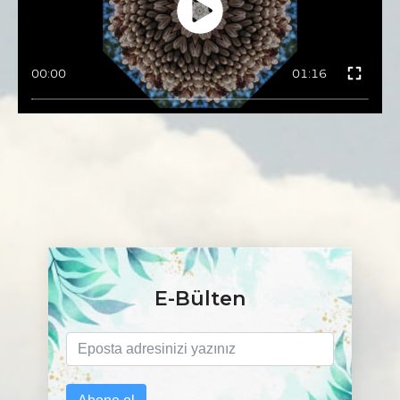
00:00
01:16
E-Bülten