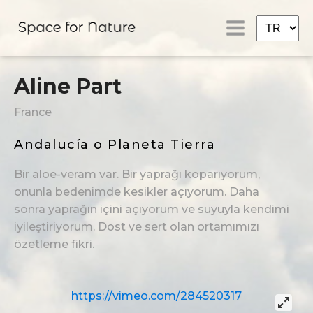
Aline Part
France
Andalucía o Planeta Tierra
Bir aloe-veram var. Bir yaprağı koparıyorum,
onunla bedenimde kesikler açıyorum. Daha
sonra yaprağın içini açıyorum ve suyuyla kendimi
iyileştiriyorum. Dost ve sert olan ortamımızı
özetleme fikri.
https://vimeo.com/284520317