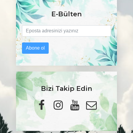
E-Bülten
Abone ol
Bizi Takip Edin